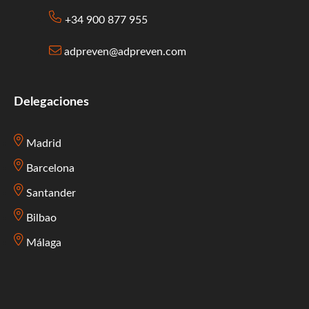
+34 900 877 955
adpreven@adpreven.com
Delegaciones
Madrid
Barcelona
Santander
Bilbao
Málaga