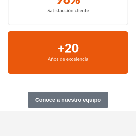
98%
Satisfacción cliente
+20
Años de excelencia
Conoce a nuestro equipo