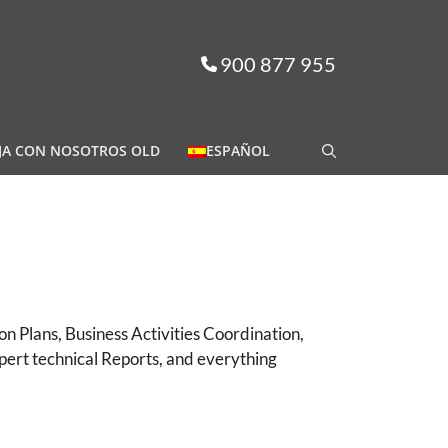
900 877 955
JA CON NOSOTROS OLD
ESPAÑOL
Plans, Business Activities Coordination,
pert technical Reports, and everything