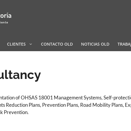
CLIENTES
CONTACTO OLD
NOTICIAS OLD
TRABA
ultancy
ntation of OHSAS 18001 Management Systems, Self-protection 
ts Reduction Plans, Prevention Plans, Road Mobility Plans, Ex
sk Prevention.