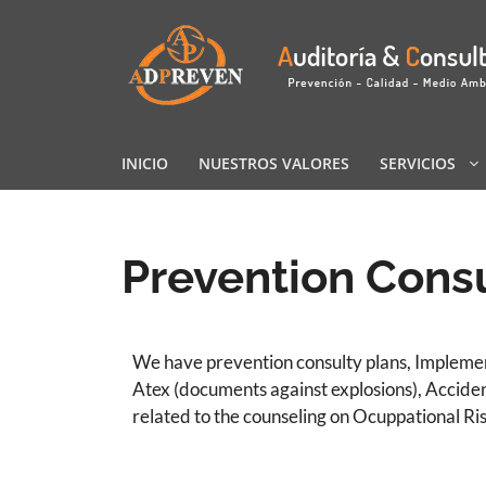
INICIO
NUESTROS VALORES
SERVICIOS
Prevention Cons
We have prevention consulty plans, Impleme
Atex (documents against explosions), Acciden
related to the counseling on Ocuppational Ri