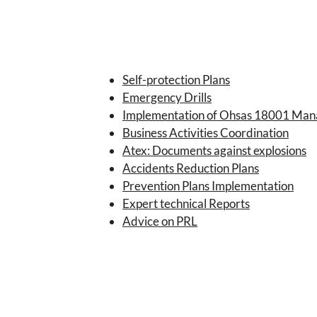
Self-protection Plans
Emergency Drills
Implementation of Ohsas 18001 Ma
Business Activities Coordination
Atex: Documents against explosions
Accidents Reduction Plans
Prevention Plans Implementation
Expert technical Reports
Advice on PRL