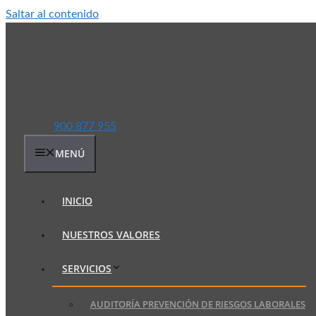
Saltar al contenido
900 877 955
MENÚ
INICIO
NUESTROS VALORES
SERVICIOS
AUDITORÍA PREVENCIÓN DE RIESGOS LABORALES