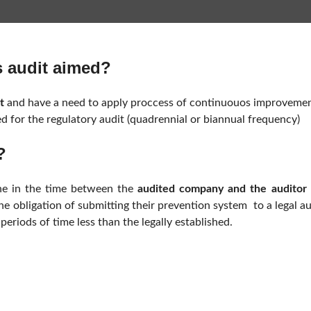
s audit aimed?
t
and have a need to apply proccess of continuouos improvemen
ed for the regulatory audit (quadrennial or biannual frequency)
?
ine in the time between the
audited company and the audito
h the obligation of submitting their prevention system to a legal 
periods of time less than the legally established.