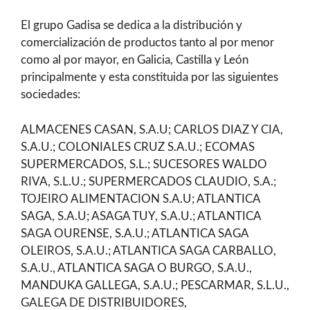
El grupo Gadisa se dedica a la distribución y
comercialización de productos tanto al por menor
como al por mayor, en Galicia, Castilla y León
principalmente y esta constituida por las siguientes
sociedades:
ALMACENES CASAN, S.A.U; CARLOS DIAZ Y CIA,
S.A.U.; COLONIALES CRUZ S.A.U.; ECOMAS
SUPERMERCADOS, S.L.; SUCESORES WALDO
RIVA, S.L.U.; SUPERMERCADOS CLAUDIO, S.A.;
TOJEIRO ALIMENTACION S.A.U; ATLANTICA
SAGA, S.A.U; ASAGA TUY, S.A.U.; ATLANTICA
SAGA OURENSE, S.A.U.; ATLANTICA SAGA
OLEIROS, S.A.U.; ATLANTICA SAGA CARBALLO,
S.A.U., ATLANTICA SAGA O BURGO, S.A.U.,
MANDUKA GALLEGA, S.A.U.; PESCARMAR, S.L.U.,
GALEGA DE DISTRIBUIDORES,