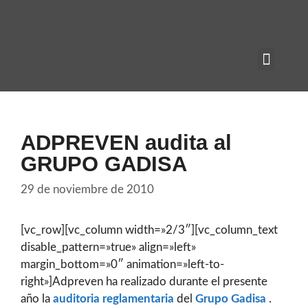
ADPREVEN audita al
GRUPO GADISA
29 de noviembre de 2010
[vc_row][vc_column width=»2/3″][vc_column_text
disable_pattern=»true» align=»left»
margin_bottom=»0″ animation=»left-to-
right»]Adpreven ha realizado durante el presente
año la
auditoria reglamentaria
del
Grupo Gadisa
.