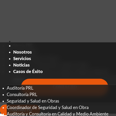
Auditoría PRL
Nosotros
Consultoría PRL
Nosotros
Servicios
Seguridad y Salud en Obras
Servicios
Noticias
Coordinador de Seguridad y Salud en Obra
Noticias
Casos
Auditoría y Consultoría en Calidad y Medio Ambiente
Casos de Éxito
de
Éxito
CONTACTO
Auditoría PRL
CONTACTO
Consultoría PRL
Seguridad y Salud en Obras
Coordinador de Seguridad y Salud en Obra
CONTACTO
Auditoría y Consultoría en Calidad y Medio Ambiente