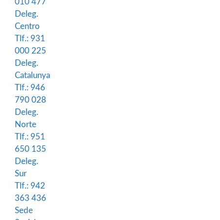
010 477
Deleg.
Centro
Tlf.: 931
000 225
Deleg.
Catalunya
Tlf.: 946
790 028
Deleg.
Norte
Tlf.: 951
650 135
Deleg.
Sur
Tlf.: 942
363 436
Sede