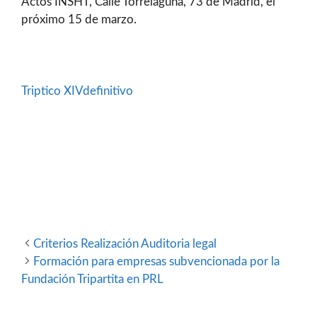
Actos INSHT, Calle Torrelaguna, 73 de Madrid, el
próximo 15 de marzo.
Triptico XIVdefinitivo
Criterios Realización Auditoria legal
Formación para empresas subvencionada por la
Fundación Tripartita en PRL